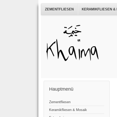
ZEMENTFLIESEN
KERAMIKFLIESEN &
Hauptmenü
Zementfliesen
Keramikfliesen & Mosaik