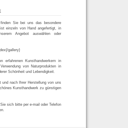
k
finden Sie bei uns das besondere
st einzeln von Hand angefertigt, in
unserem Angebot auswählen oder
ex{/gallery}
on erfahrenen Kunsthandwerkern in
e Verwendung von Naturprodukten in
erer Schönheit und Lebendigkeit.
t und nach Ihrer Herstellung von uns
d schönes Kunsthandwerk zu günstigen
e sich bitte per e-mail oder Telefon
en.