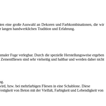
eten eine große Auswahl an Dekoren und Farbkombinationen, die wir
er langen handwerklichen Tradition und Erfahrung.
hmaler Fuge verlegbar. Durch die spezielle Herstellungsweise ergeben
Zementfliesen sind sehr vielseitig und haltbar und werden daher nicht
ng.
rd, bzw. bei mehrfarbigen Fliesen in eine Schablone. Diese
Festigkeit von Beton mit der Vielfalt, Farbigkeit und Lebendigkeit von